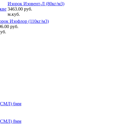
Изорок Изовент-Л (80кг/м3)
3463.00 руб.
м.куб.
орок Изофлор (110кг/м3)
6.00 руб.
уб.
 (СМЛ) 6мм
 (СМЛ) 8мм