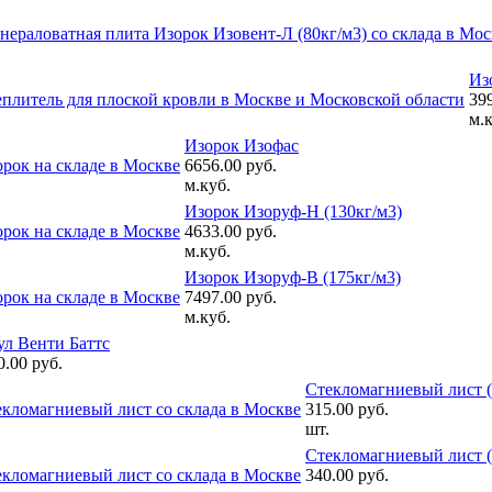
Из
399
м.к
Изорок Изофас
6656.00 руб.
м.куб.
Изорок Изоруф-Н (130кг/м3)
4633.00 руб.
м.куб.
Изорок Изоруф-В (175кг/м3)
7497.00 руб.
м.куб.
ул Венти Баттс
0.00 руб.
Стекломагниевый лист
315.00 руб.
шт.
Стекломагниевый лист
340.00 руб.