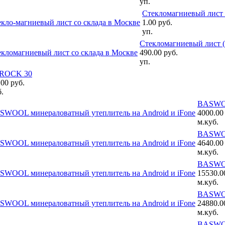
уп.
Стекломагниевый лист
1.00 руб.
уп.
Стекломагниевый лист
490.00 руб.
уп.
ROCK 30
00 руб.
.
BASWO
4000.00
м.куб.
BASWO
4640.00
м.куб.
BASWO
15530.0
м.куб.
BASWO
24880.0
м.куб.
BASWO