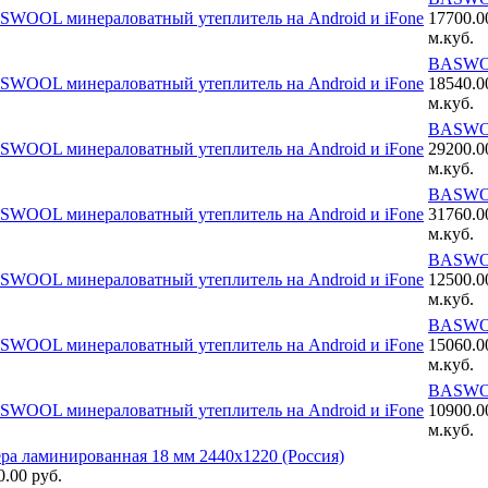
17700.0
м.куб.
BASWO
18540.0
м.куб.
BASWO
29200.0
м.куб.
BASWO
31760.0
м.куб.
BASWOO
12500.0
м.куб.
BASWO
15060.0
м.куб.
BASWO
10900.0
м.куб.
ра ламинированная 18 мм 2440х1220 (Россия)
0.00 руб.