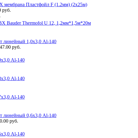
 мембрана Пластфойл F (1.2мм) (2х25м)
0 руб.
.
Х Bauder Thermofol U 12, 1,2мм*1,5м*20м
 линейный 1,0х3,0 Al-140
47.00 руб.
х3,0 Al-140
х3,0 Al-140
х3,0 Al-140
 линейный 0,6х3,0 Al-140
0.00 руб.
х3,0 Al-140