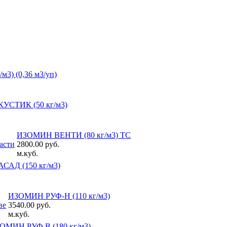
3) (0,36 м3/уп)
СТИК (50 кг/м3)
ИЗОМИН ВЕНТИ (80 кг/м3) ТС
2800.00 руб.
м.куб.
АД (150 кг/м3)
ИЗОМИН РУФ-Н (110 кг/м3)
3540.00 руб.
м.куб.
ОМИН РУФ В (180 кг/м3)