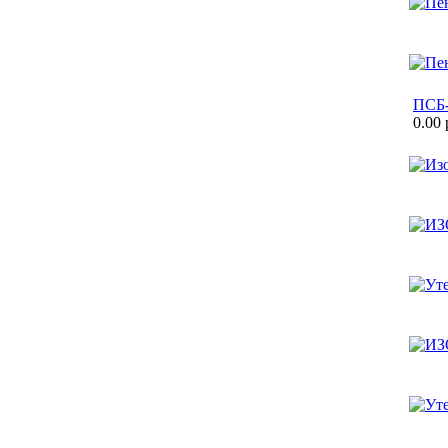
ПСБ
0.00 