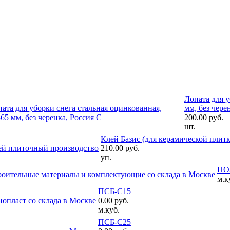
Лопата для у
мм, без чере
200.00 руб.
шт.
Клей Базис (для керамической плит
210.00 руб.
уп.
ПО
м.к
ПСБ-С15
0.00 руб.
м.куб.
ПСБ-С25