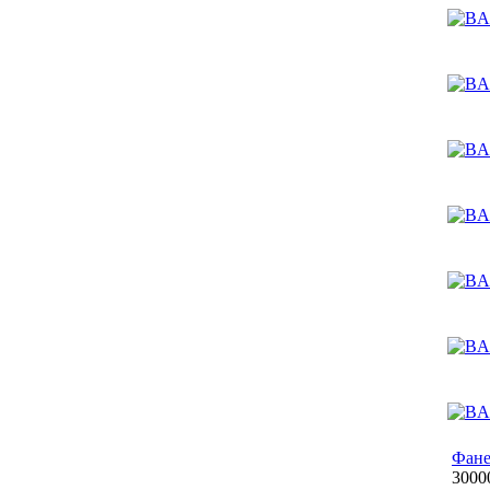
Фане
3000