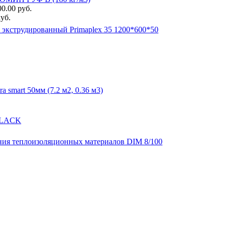
0.00 руб.
уб.
экструдированный Primaplex 35 1200*600*50
 smart 50мм (7.2 м2, 0.36 м3)
OBLACK
ния теплоизоляционных материалов DIM 8/100