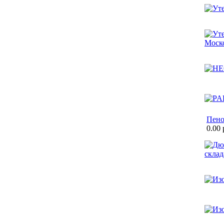
Пено
0.00 