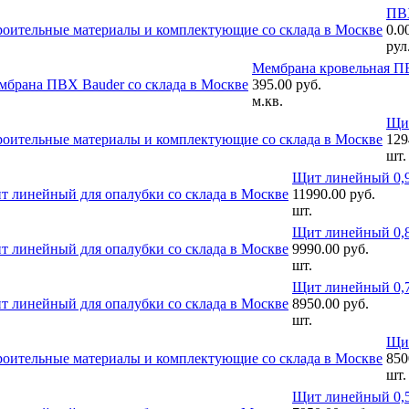
ПВХ
0.0
рул
Мембрана кровельная ПВ
395.00 руб.
м.кв.
Щит
129
шт.
Щит линейный 0,9
11990.00 руб.
шт.
Щит линейный 0,8
9990.00 руб.
шт.
Щит линейный 0,7
8950.00 руб.
шт.
Щит
850
шт.
Щит линейный 0,5